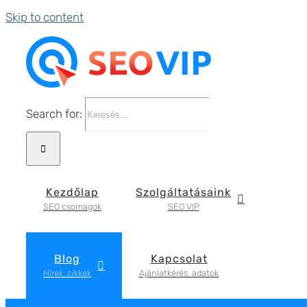
Skip to content
Search for:
Kezdőlap
Szolgáltatásaink
SEO csomagok
SEO VIP
Blog
Kapcsolat
Hírek, cikkek
Ajánlatkérés, adatok