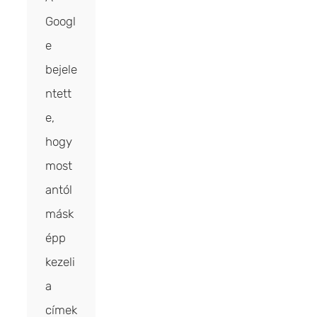
Googl
e
bejele
ntett
e,
hogy
most
antól
másk
épp
kezeli
a
címek