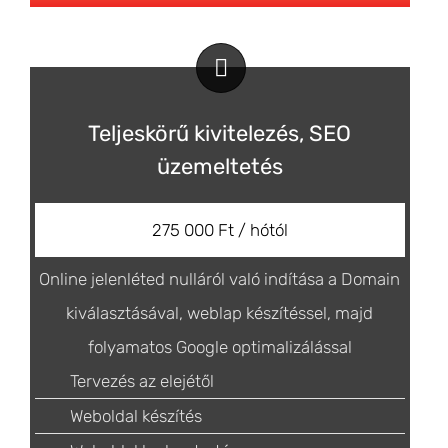
Teljeskörű kivitelezés, SEO
üzemeltetés
275 000 Ft / hótól
Online jelenléted nulláról való indítása a Domain
kiválasztásával, weblap készítéssel, majd
folyamatos Google optimalizálással
Tervezés az elejétől
Weboldal készítés