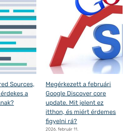
rred Sources,
Megérkezett a februári
 érdekes a
Google Discover core
knak?
update. Mit jelent ez
itthon, és miért érdemes
figyelni rá?
2026. február 11.