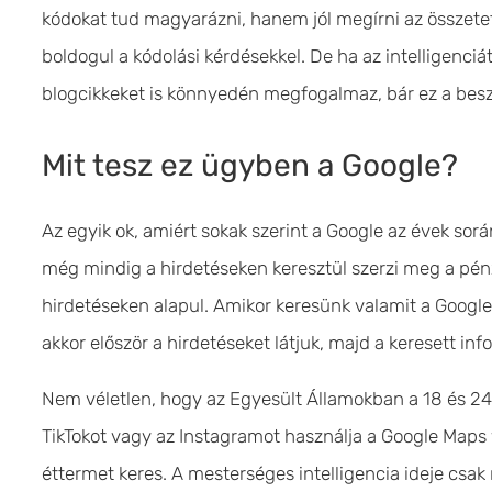
kódokat tud magyarázni, hanem jól megírni az összetet
boldogul a kódolási kérdésekkel. De ha az intelligenciá
blogcikkeket is könnyedén megfogalmaz, bár ez a besz
Mit tesz ez ügyben a Google?
Az egyik ok, amiért sokak szerint a Google az évek sorá
még mindig a hirdetéseken keresztül szerzi meg a pé
hirdetéseken alapul. Amikor keresünk valamit a Googl
akkor először a hirdetéseket látjuk, majd a keresett inf
Nem véletlen, hogy az Egyesült Államokban a 18 és 24 
TikTokot vagy az Instagramot használja a Google Maps 
éttermet keres. A mesterséges intelligencia ideje cs