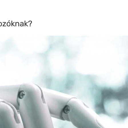
ozóknak?