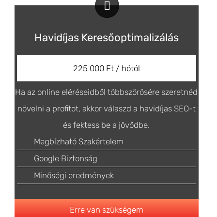
Havidíjas Keresőoptimalizálás
225 000 Ft / hótól
Ha az online eléréseidből többszörösére szeretnéd
növelni a profitot, akkor válaszd a havidíjas SEO-t
és fektess be a jövődbe.
Megbízható Szakértelem
Google Biztonság
Minőségi eredmények
Erre van szükségem