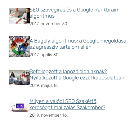
SEO szövegírás és a Google Rankbrain
algoritmus
2017. november 30.
A Bagoly algoritmus: a Google megoldása
az agresszív tartalom ellen
2017. április 30.
Befellegzett a lapozó oldalaknak?
Nyilatkozott a Google ezzel kapcsolatban
2019. május 8.
Milyen a valódi SEO Szakértő,
keresőoptimalizálás Szakember?
2019. november 16.