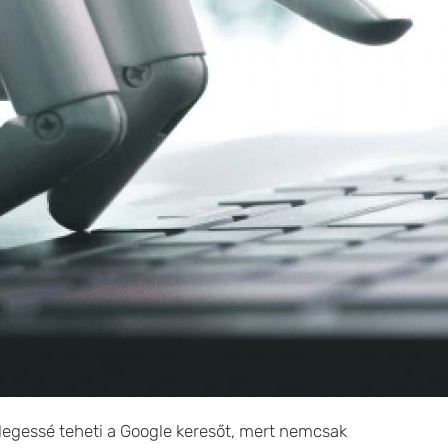
slegessé teheti a Google keresőt, mert nemcsak