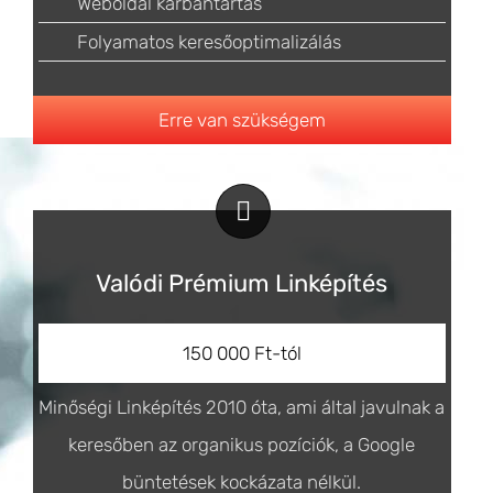
Weboldal karbantartás
Folyamatos keresőoptimalizálás
Erre van szükségem
Valódi Prémium Linképítés
150 000 Ft-tól
Minőségi Linképítés 2010 óta, ami által javulnak a
keresőben az organikus pozíciók, a Google
büntetések kockázata nélkül.