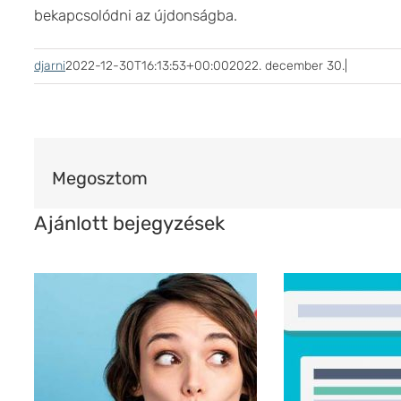
bekapcsolódni az újdonságba.
djarni
2022-12-30T16:13:53+00:00
2022. december 30.
|
Megosztom
Ajánlott bejegyzések