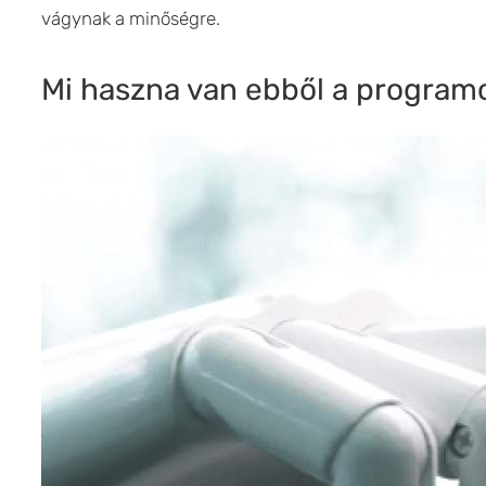
vágynak a minőségre.
Mi haszna van ebből a program