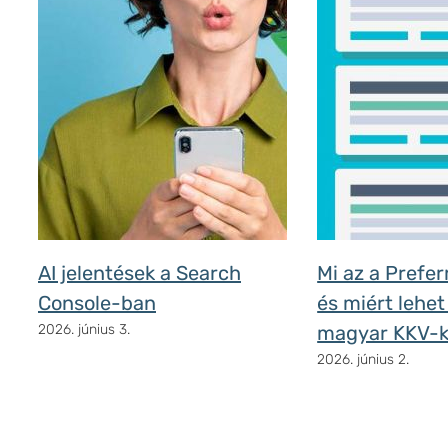
AI jelentések a Search
Mi az a Prefe
Console-ban
és miért lehet
2026. június 3.
magyar KKV-
2026. június 2.