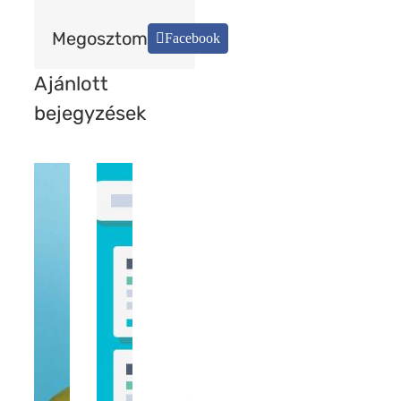
Megosztom
Facebook
Ajánlott
bejegyzések