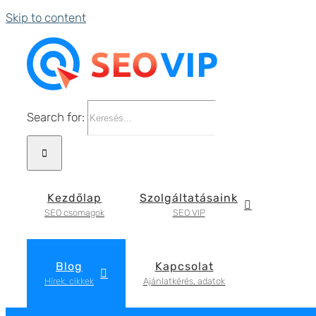
Skip to content
Search for:
Kezdőlap
Szolgáltatásaink
SEO csomagok
SEO VIP
Blog
Kapcsolat
Hírek, cikkek
Ajánlatkérés, adatok