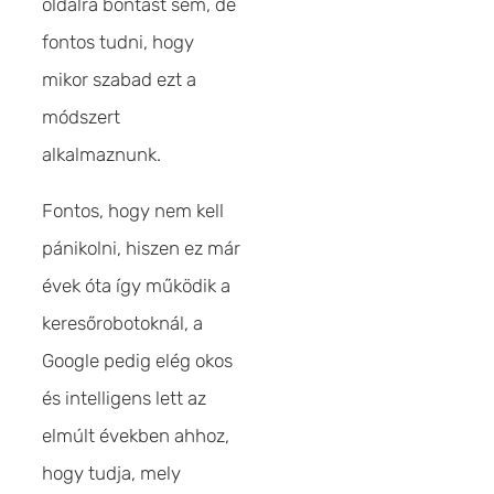
oldalra bontást sem, de
fontos tudni, hogy
mikor szabad ezt a
módszert
alkalmaznunk.
Fontos, hogy nem kell
pánikolni, hiszen ez már
évek óta így működik a
keresőrobotoknál, a
Google pedig elég okos
és intelligens lett az
elmúlt években ahhoz,
hogy tudja, mely