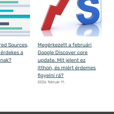
rred Sources,
Megérkezett a februári
 érdekes a
Google Discover core
knak?
update. Mit jelent ez
itthon, és miért érdemes
figyelni rá?
2026. február 11.