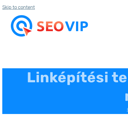
Skip to content
Linképítési t