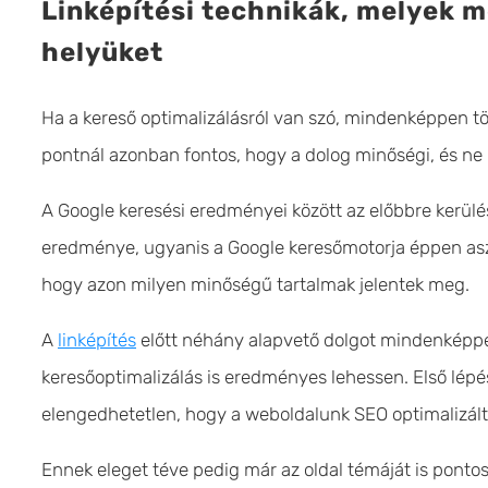
Linképítési technikák, melyek m
helyüket
Ha a kereső optimalizálásról van szó, mindenképpen tö
pontnál azonban fontos, hogy a dolog minőségi, és ne
A Google keresési eredményei között az előbbre kerülé
eredménye, ugyanis a Google keresőmotorja éppen aszer
hogy azon milyen minőségű tartalmak jelentek meg.
A
linképítés
előtt néhány alapvető dolgot mindenképpe
keresőoptimalizálás is eredményes lehessen. Első lépés
elengedhetetlen, hogy a weboldalunk SEO optimalizált
Ennek eleget téve pedig már az oldal témáját is ponto