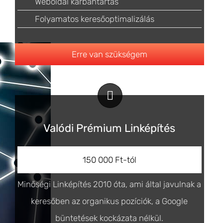
Weboldal karbantartás
Folyamatos keresőoptimalizálás
Erre van szükségem
Valódi Prémium Linképítés
150 000 Ft-tól
Minőségi Linképítés 2010 óta, ami által javulnak a
keresőben az organikus pozíciók, a Google
büntetések kockázata nélkül.