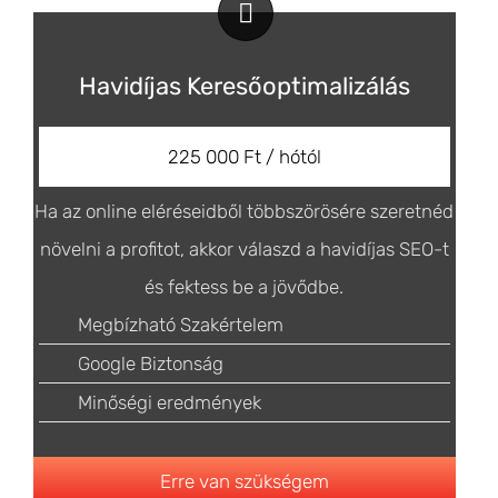
Havidíjas Keresőoptimalizálás
225 000 Ft / hótól
Ha az online eléréseidből többszörösére szeretnéd
növelni a profitot, akkor válaszd a havidíjas SEO-t
és fektess be a jövődbe.
Megbízható Szakértelem
Google Biztonság
Minőségi eredmények
Erre van szükségem