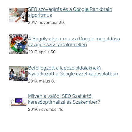
SEO szövegírás és a Google Rankbrain
algoritmus
2017. november 30.
A Bagoly algoritmus: a Google megoldása
az agresszív tartalom ellen
2017. április 30.
Befellegzett a lapozó oldalaknak?
Nyilatkozott a Google ezzel kapcsolatban
2019. május 8.
Milyen a valódi SEO Szakértő,
keresőoptimalizálás Szakember?
2019. november 16.