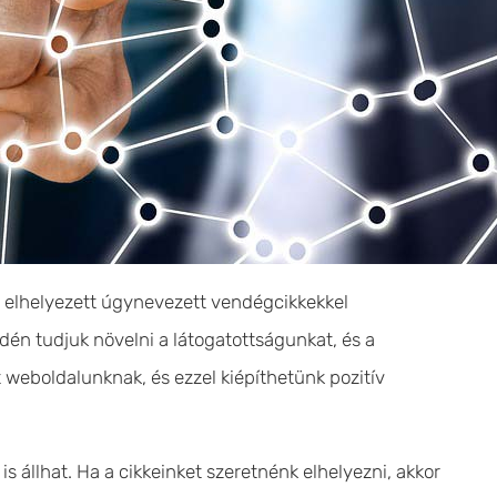
a elhelyezett úgynevezett vendégcikkekkel
én tudjuk növelni a látogatottságunkat, és a
weboldalunknak, és ezzel kiépíthetünk pozitív
 állhat. Ha a cikkeinket szeretnénk elhelyezni, akkor