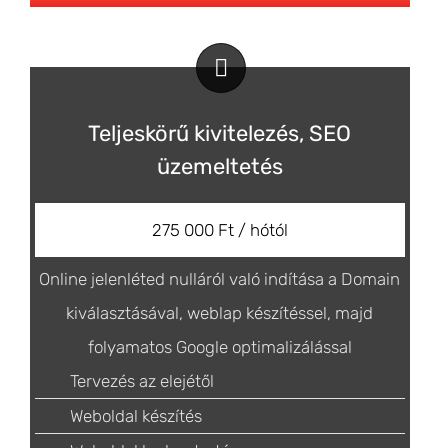
Teljeskörű kivitelezés, SEO
üzemeltetés
275 000 Ft / hótól
Online jelenléted nulláról való indítása a Domain
kiválasztásával, weblap készítéssel, majd
folyamatos Google optimalizálással
Tervezés az elejétől
Weboldal készítés