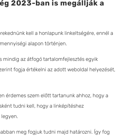
ég 2023-ban is megállják a
rekednünk kell a honlapunk linkeltségére, ennél a
 mennyiségi alapon történjen.
s mindig az átfogó tartalomfejlesztés egyik
int fogja értékelni az adott weboldal helyezését,
n érdemes szem előtt tartanunk ahhoz, hogy a
ként tudni kell, hogy a linképítéshez
 legyen.
sabban meg fogjuk tudni majd határozni. Így fog