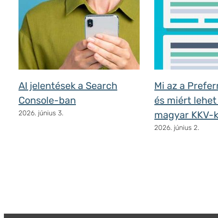
AI jelentések a Search
Mi az a Prefe
Console-ban
és miért lehet
2026. június 3.
magyar KKV-
2026. június 2.