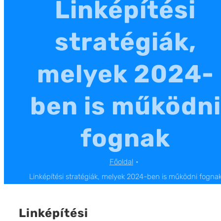
Linképítési
stratégiák,
melyek 2024-
ben is működni
fognak
Főoldal
Linképítési stratégiák, melyek 2024-ben is működni fogna
Linképítési