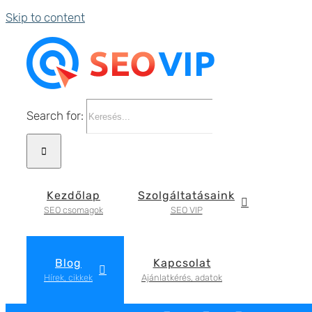
Skip to content
Search for:
Kezdőlap
Szolgáltatásaink
SEO csomagok
SEO VIP
Blog
Kapcsolat
Hírek, cikkek
Ajánlatkérés, adatok