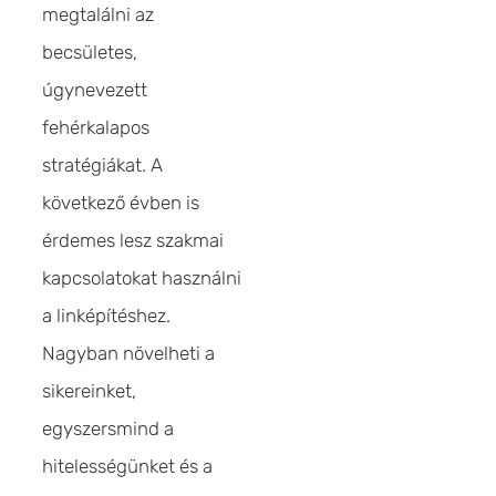
megtalálni az
becsületes,
úgynevezett
fehérkalapos
stratégiákat. A
következő évben is
érdemes lesz szakmai
kapcsolatokat használni
a linképítéshez.
Nagyban növelheti a
sikereinket,
egyszersmind a
hitelességünket és a