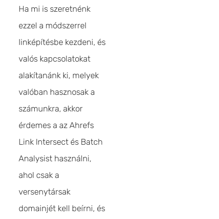
Ha mi is szeretnénk
ezzel a módszerrel
linképítésbe kezdeni, és
valós kapcsolatokat
alakítanánk ki, melyek
valóban hasznosak a
számunkra, akkor
érdemes a az Ahrefs
Link Intersect és Batch
Analysist használni,
ahol csak a
versenytársak
domainjét kell beírni, és