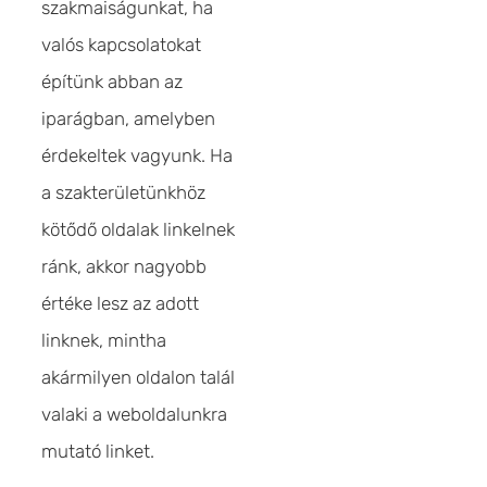
szakmaiságunkat, ha
valós kapcsolatokat
építünk abban az
iparágban, amelyben
érdekeltek vagyunk. Ha
a szakterületünkhöz
kötődő oldalak linkelnek
ránk, akkor nagyobb
értéke lesz az adott
linknek, mintha
akármilyen oldalon talál
valaki a weboldalunkra
mutató linket.