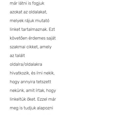
már látni is fogjuk
azokat az oldalakat,
melyek rájuk mutató
linket tartalmaznak. Ezt
követően érdemes saját
szakmai cikket, amely
az talált
oldalra/oldalakra
hivatkozik, és írni nekik,
hogy annyira tetszett
nekünk, amit írtak, hogy
linkeltük őket. Ezzel már
meg is tudjuk alapozni