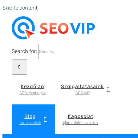
Skip to content
Search for:
Kezdőlap
Szolgáltatásaink
SEO csomagok
SEO VIP
Blog
Kapcsolat
Hírek, cikkek
Ajánlatkérés, adatok