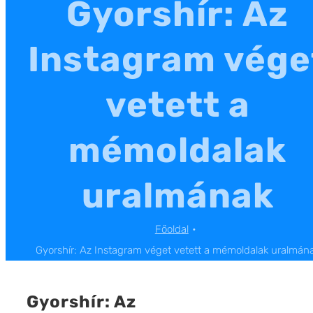
Gyorshír: Az
Instagram vége
vetett a
mémoldalak
uralmának
Főoldal
Gyorshír: Az Instagram véget vetett a mémoldalak uralmán
Gyorshír: Az