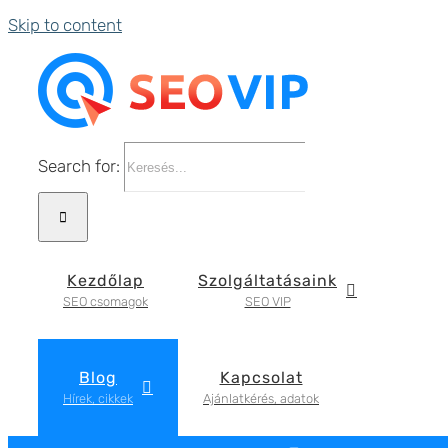
Skip to content
Search for:
Kezdőlap
Szolgáltatásaink
SEO csomagok
SEO VIP
Blog
Kapcsolat
Hírek, cikkek
Ajánlatkérés, adatok