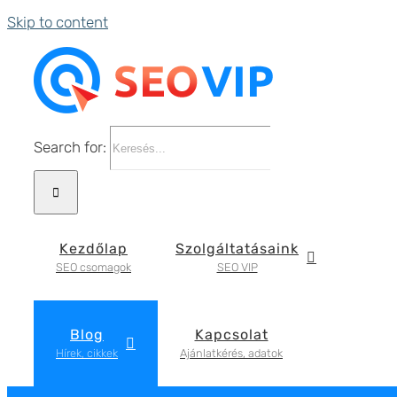
Skip to content
Search for:
Kezdőlap
Szolgáltatásaink
SEO csomagok
SEO VIP
Blog
Kapcsolat
Hírek, cikkek
Ajánlatkérés, adatok