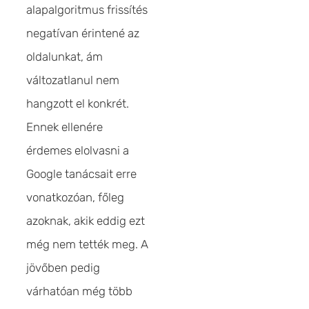
alapalgoritmus frissítés
negatívan érintené az
oldalunkat, ám
változatlanul nem
hangzott el konkrét.
Ennek ellenére
érdemes elolvasni a
Google tanácsait erre
vonatkozóan, főleg
azoknak, akik eddig ezt
még nem tették meg. A
jövőben pedig
várhatóan még több