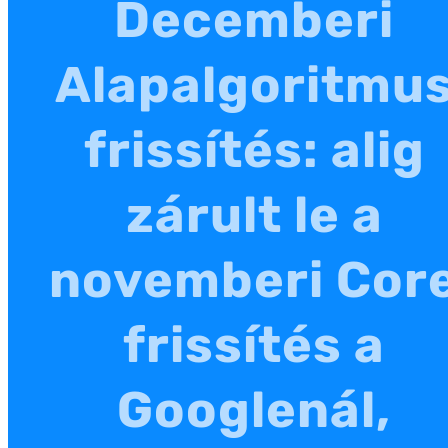
Decemberi
Alapalgoritmu
frissítés: alig
zárult le a
novemberi Cor
frissítés a
Googlenál,