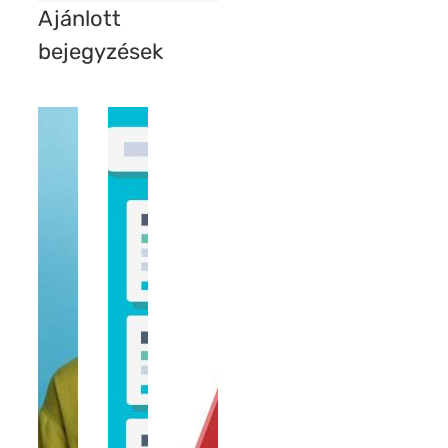
Ajánlott
bejegyzések