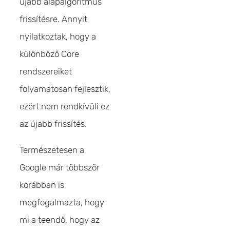
újabb alapalgoritmus
frissítésre. Annyit
nyilatkoztak, hogy a
különböző Core
rendszereiket
folyamatosan fejlesztik,
ezért nem rendkívüli ez
az újabb frissítés.
Természetesen a
Google már többször
korábban is
megfogalmazta, hogy
mi a teendő, hogy az