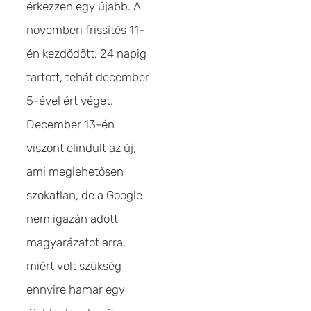
érkezzen egy újabb. A
novemberi frissítés 11-
én kezdődött, 24 napig
tartott, tehát december
5-ével ért véget.
December 13-én
viszont elindult az új,
ami meglehetősen
szokatlan, de a Google
nem igazán adott
magyarázatot arra,
miért volt szükség
ennyire hamar egy