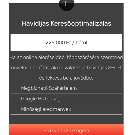
Havidíjas Keresőoptimalizálás
225 000 Ft / hótól
Ha az online eléréseidből többszörösére szeretnéd
növelni a profitot, akkor válaszd a havidíjas SEO-t
és fektess be a jövődbe.
Megbízható Szakértelem
Google Biztonság
Minőségi eredmények
Erre van szükségem