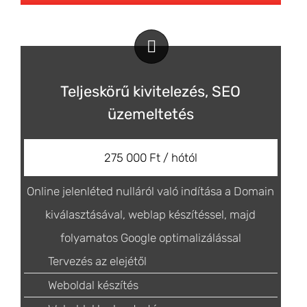
Teljeskörű kivitelezés, SEO
üzemeltetés
275 000 Ft / hótól
Online jelenléted nulláról való indítása a Domain
kiválasztásával, weblap készítéssel, majd
folyamatos Google optimalizálással
Tervezés az elejétől
Weboldal készítés