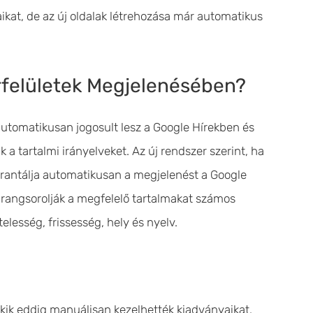
ikat, de az új oldalak létrehozása már automatikus
írfelületek Megjelenésében?
automatikusan jogosult lesz a Google Hírekben és
a tartalmi irányelveket. Az új rendszer szerint, ha
rantálja automatikusan a megjelenést a Google
 rangsorolják a megfelelő tartalmakat számos
elesség, frissesség, hely és nyelv.
akik eddig manuálisan kezelhették kiadványaikat.