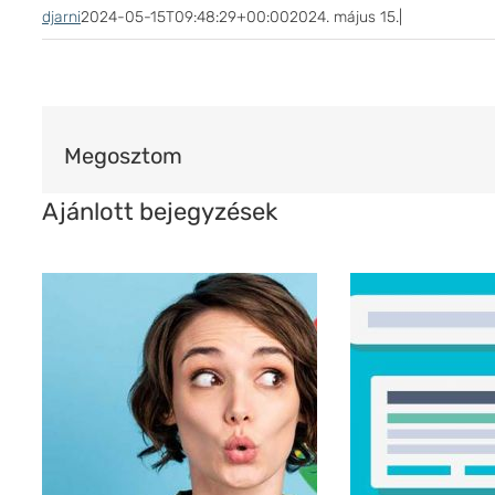
djarni
2024-05-15T09:48:29+00:00
2024. május 15.
|
Megosztom
Ajánlott bejegyzések