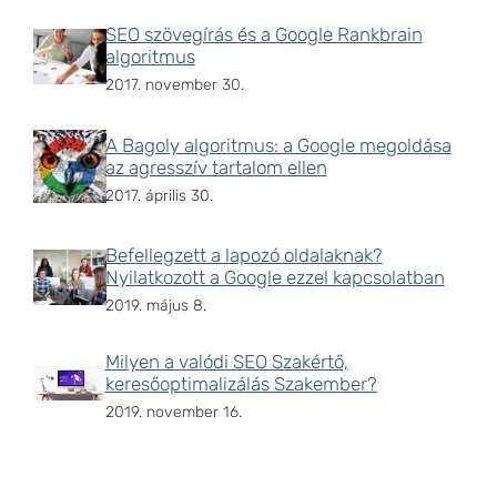
SEO szövegírás és a Google Rankbrain
algoritmus
2017. november 30.
A Bagoly algoritmus: a Google megoldása
az agresszív tartalom ellen
2017. április 30.
Befellegzett a lapozó oldalaknak?
Nyilatkozott a Google ezzel kapcsolatban
2019. május 8.
Milyen a valódi SEO Szakértő,
keresőoptimalizálás Szakember?
2019. november 16.