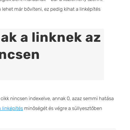
 lehet már bővíteni, ez pedig kihat a linképítés
ak a linknek az
incsen
tt cikk nincsen indexelve, annak 0, azaz semmi hatása
linképítés
minőségét és végre a süllyesztőben