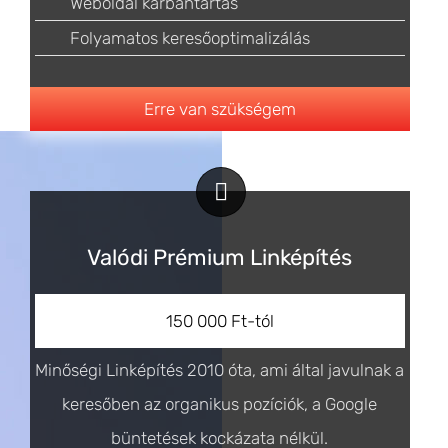
Weboldal karbantartás
Folyamatos keresőoptimalizálás
Erre van szükségem
Valódi Prémium Linképítés
150 000 Ft-tól
Minőségi Linképítés 2010 óta, ami által javulnak a
keresőben az organikus pozíciók, a Google
büntetések kockázata nélkül.