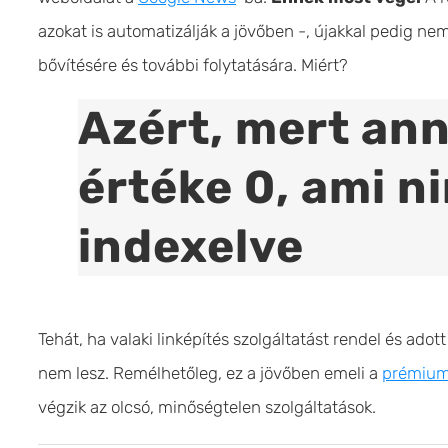
azokat is automatizálják a jövőben -, újakkal pedig nem
bővítésére és további folytatására. Miért?
Azért, mert ann
értéke 0, ami n
indexelve
Tehát, ha valaki linképítés szolgáltatást rendel és ado
nem lesz. Remélhetőleg, ez a jövőben emeli a
prémium 
végzik az olcsó, minőségtelen szolgáltatások.