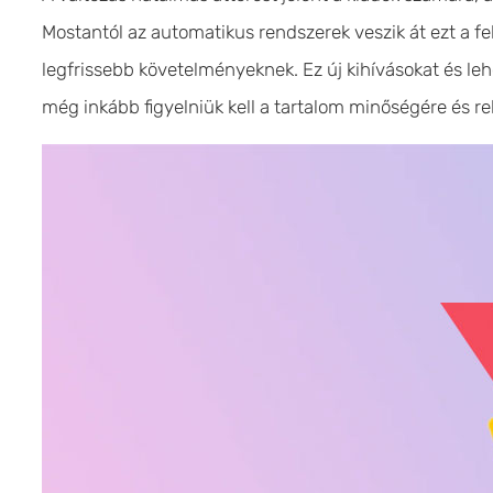
Mostantól az automatikus rendszerek veszik át ezt a fe
legfrissebb követelményeknek. Ez új kihívásokat és leh
még inkább figyelniük kell a tartalom minőségére és re