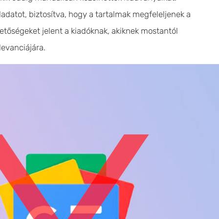
ladatot, biztosítva, hogy a tartalmak megfeleljenek a
etőségeket jelent a kiadóknak, akiknek mostantól
levanciájára.