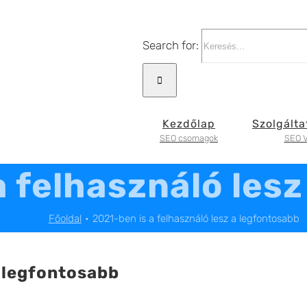
Search for:
Kezdőlap
Szolgálta
SEO csomagok
SEO V
a felhasználó les
Főoldal
2021-ben is a felhasználó lesz a legfontosabb
a legfontosabb