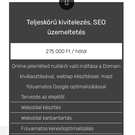
Teljeskörű kivitelezés, SEO
üzemeltetés
275 000 Ft / hótól
Online jelenléted nulláról való indítása a Domain
kiválasztásával, weblap készítéssel, majd
folyamatos Google optimalizálással
Tervezés az elejétől
Weboldal készítés
Weboldal karbantartás
Folyamatos keresőoptimalizálás