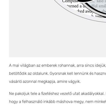
A mai világban az emberek rohannak, arra sincs idejü
betöltődik az oldalunk. Gyorsnak kell lennünk és haszno
vásárló azonnal megkapja, amire vágyik.
Ne pakoljuk tele a fizetéshez vezető utat akadályokkal
hogy a felhasználó inkább máshova megy, nem minket v