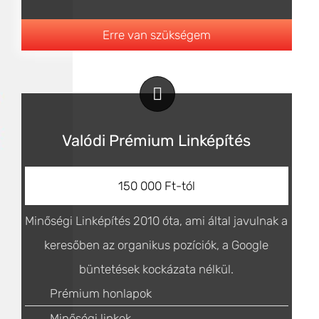
Erre van szükségem
Valódi Prémium Linképítés
150 000 Ft-tól
Minőségi Linképítés 2010 óta, ami által javulnak a
keresőben az organikus pozíciók, a Google
büntetések kockázata nélkül.
Prémium honlapok
Minőségi linkek