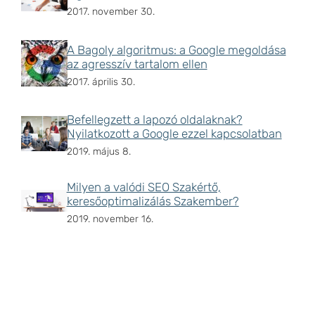
2017. november 30.
A Bagoly algoritmus: a Google megoldása
az agresszív tartalom ellen
2017. április 30.
Befellegzett a lapozó oldalaknak?
Nyilatkozott a Google ezzel kapcsolatban
2019. május 8.
Milyen a valódi SEO Szakértő,
keresőoptimalizálás Szakember?
2019. november 16.