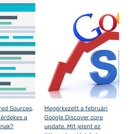
rred Sources,
Megérkezett a februári
 érdekes a
Google Discover core
knak?
update. Mit jelent ez