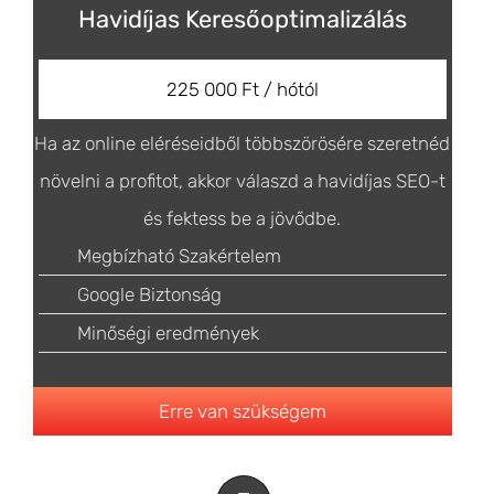
Havidíjas Keresőoptimalizálás
225 000 Ft / hótól
Ha az online eléréseidből többszörösére szeretnéd
növelni a profitot, akkor válaszd a havidíjas SEO-t
és fektess be a jövődbe.
Megbízható Szakértelem
Google Biztonság
Minőségi eredmények
Erre van szükségem