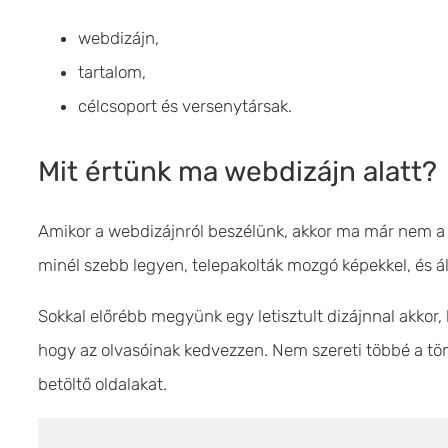
webdizájn,
tartalom,
célcsoport és versenytársak.
Mit értünk ma webdizájn alatt?
Amikor a webdizájnról beszélünk, akkor ma már nem a k
minél szebb legyen, telepakolták mozgó képekkel, és á
Sokkal előrébb megyünk egy letisztult dizájnnal akkor, 
hogy az olvasóinak kedvezzen. Nem szereti többé a töm
betöltő oldalakat.