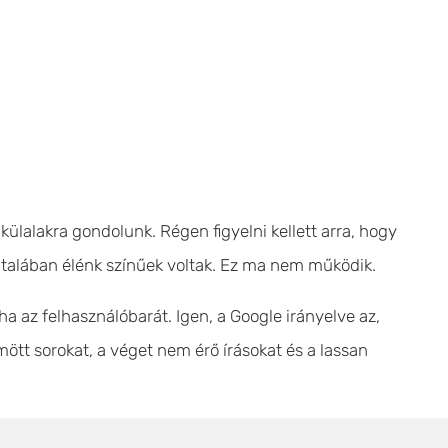
ülalakra gondolunk. Régen figyelni kellett arra, hogy
ltalában élénk színűek voltak. Ez ma nem működik.
ha az felhasználóbarát. Igen, a Google irányelve az,
ött sorokat, a véget nem érő írásokat és a lassan