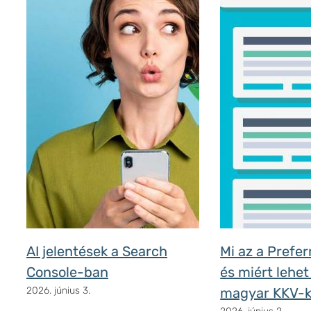
AI jelentések a Search
Mi az a Prefe
Console-ban
és miért lehet
2026. június 3.
magyar KKV-